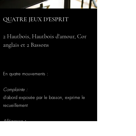
QUATRE JEUX D'ESPRIT
2 Hautbois, Hautbois d'amour, Cor
anglais et 2 Bassons
En quatre mouvements :
Complainte :
d'abord exposée par le basson, exprime le
recueillement
Allégresse
:
mouvement joyeux et communicatif