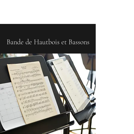
Compo & Blot
Bande de Hautbois et Bassons