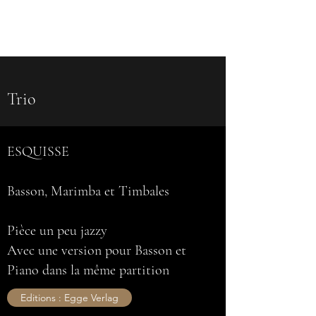
Compo & Blot
Trio
ESQUISSE
Basson, Marimba et Timbales
Pièce un peu jazzy
Avec une version pour Basson et
Piano dans la même partition
Editions : Egge Verlag