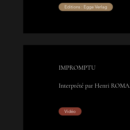
Editions : Egge Verlag
IMPROMPTU
Interprété par Henri ROM
Vidéo