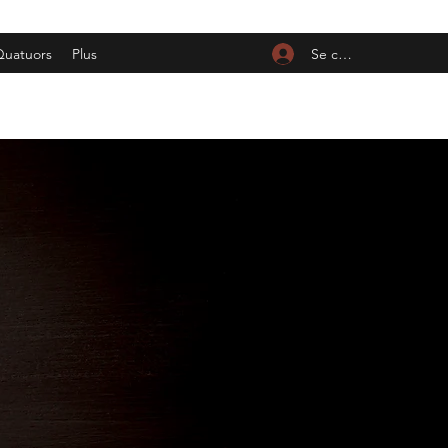
Se connecter
uatuors
Plus