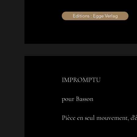
Editions : Egge Verlag
IMPROMPTU
pour Basson
Pièce en seul mouvement, d'é