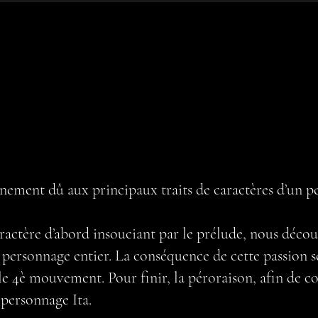
inement dû aux principaux traits de caractères d’un p
aractère d’abord insouciant par le prélude, nous déco
personnage entier. La conséquence de cette passion ser
e 4è mouvement. Pour finir, la péroraison, afin de c
 personnage Ita.