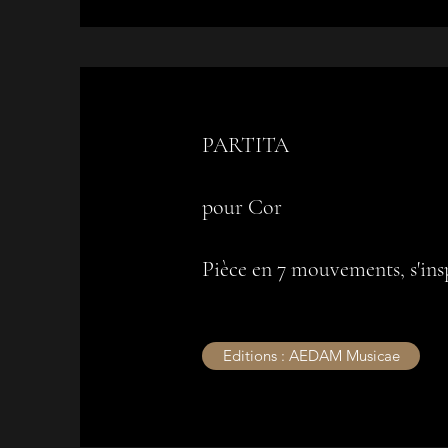
PARTITA
pour Cor
Pièce en 7 mouvements, s'ins
Editions : AEDAM Musicae