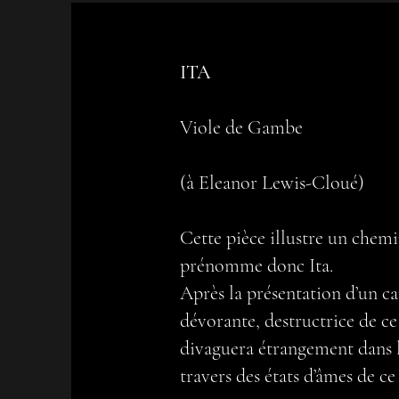
ITA
Viole de Gambe
(à Eleanor Lewis-Cloué)
Cette pièce illustre un chem
prénomme donc Ita.
Après la présentation d’un c
dévorante, destructrice de ce 
divaguera étrangement dans l
travers des états d’âmes de ce