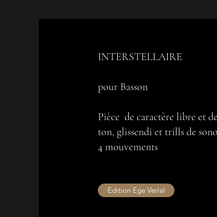
INTERSTELLAIRE
pour Basson
Pièce de caractère libre et 
ton, glissendi et trills de sono
4 mouvements
Edition Ege Verlal