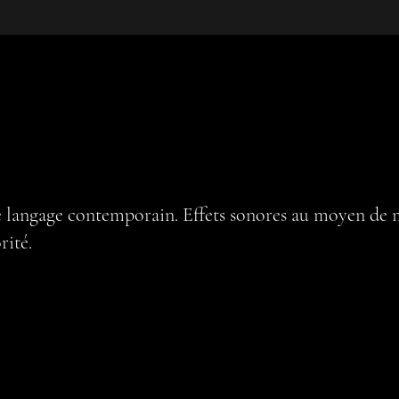
de langage contemporain. Effets sonores au moyen de 
rité.