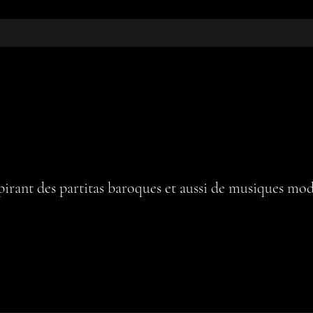
pirant des partitas baroques et aussi de musiques mod