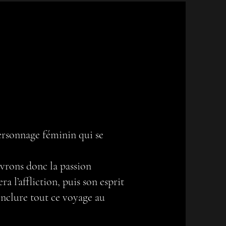
ersonnage féminin qui se
uvrons donc la passion
a l’affliction, puis son esprit
onclure tout ce voyage au